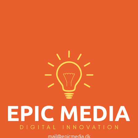
mail@epicmedia.dk