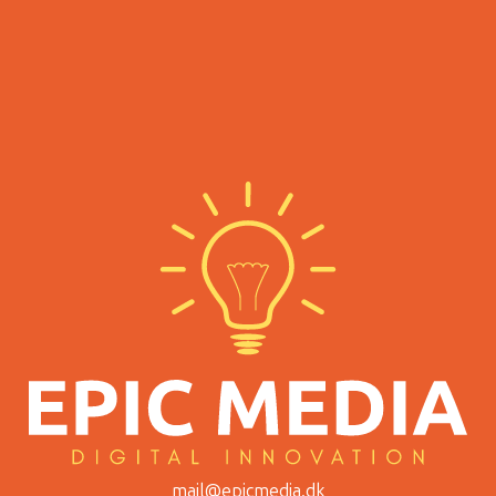
mail@epicmedia.dk