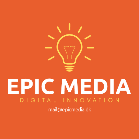
mail@epicmedia.dk