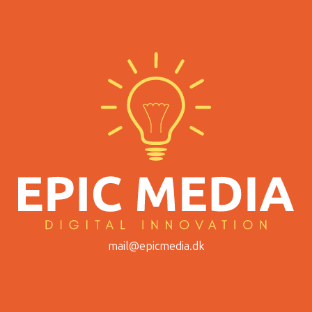
mail@epicmedia.dk