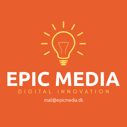
mail@epicmedia.dk