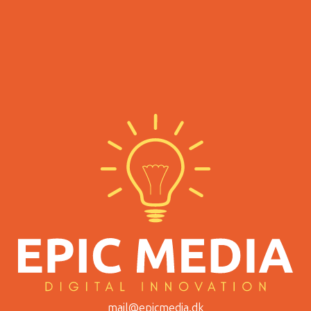
mail@epicmedia.dk