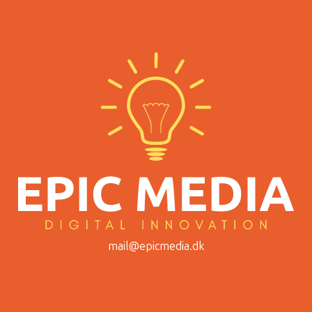
mail@epicmedia.dk